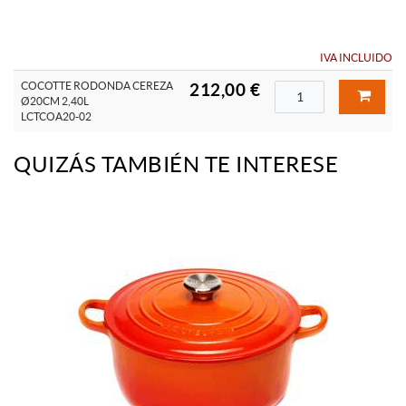
IVA INCLUIDO
COCOTTE RODONDA CEREZA
212,00 €
Ø20CM 2,40L
LCTCOA20-02
QUIZÁS TAMBIÉN TE INTERESE