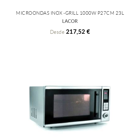
MICROONDAS INOX -GRILL 1000W P27CM 23L
+ INFO
LACOR
217,52 €
Desde