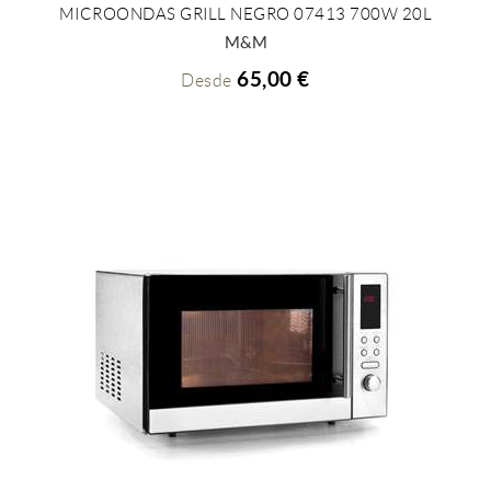
MICROONDAS GRILL NEGRO 07413 700W 20L
+ INFO
M&M
65,00 €
Desde