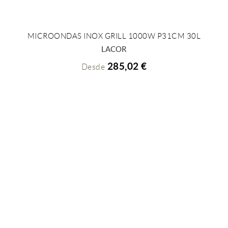
MICROONDAS INOX GRILL 1000W P31CM 30L
+ INFO
LACOR
285,02 €
Desde