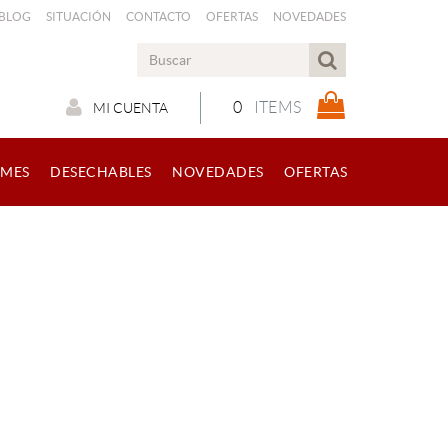
 BLOG
SITUACIÓN
CONTACTO
OFERTAS
NOVEDADES
0
ITEMS
MI CUENTA
RMES
DESECHABLES
NOVEDADES
OFERTAS