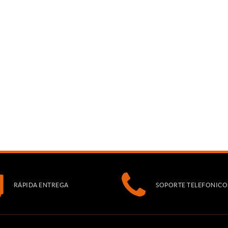
RÁPIDA ENTREGA
SOPORTE TELEFONICO