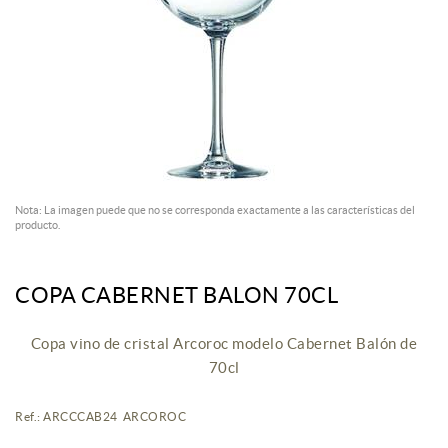
Nota: La imagen puede que no se corresponda exactamente a las características del
producto.
COPA CABERNET BALON 70CL
Copa vino de cristal Arcoroc modelo Cabernet Balón de
70cl
Ref.: ARCCCAB24 ARCOROC