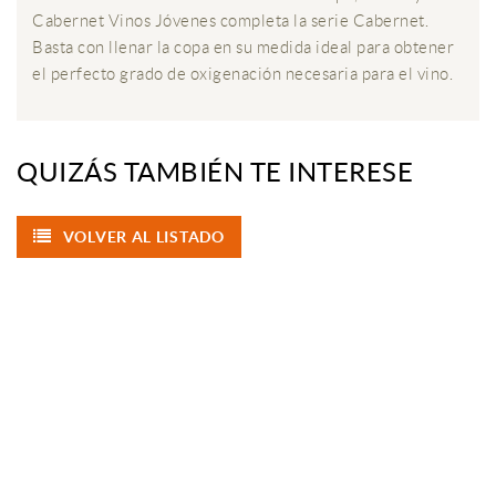
Cabernet Vinos Jóvenes completa la serie Cabernet.
Basta con llenar la copa en su medida ideal para obtener
el perfecto grado de oxigenación necesaria para el vino.
QUIZÁS TAMBIÉN TE INTERESE
VOLVER AL LISTADO