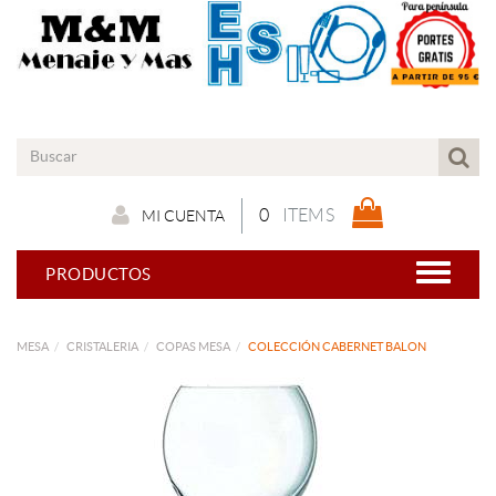
0
ITEMS
MI CUENTA
PRODUCTOS
MESA
CRISTALERIA
COPAS MESA
COLECCIÓN CABERNET BALON