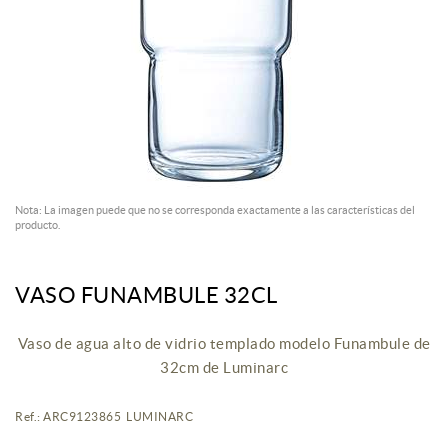
Nota: La imagen puede que no se corresponda exactamente a las características del
producto.
VASO FUNAMBULE 32CL
Vaso de agua alto de vidrio templado modelo Funambule de
32cm de Luminarc
Ref.: ARC9123865 LUMINARC