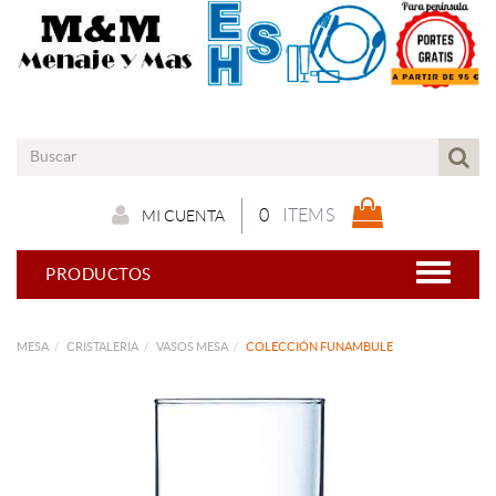
0
ITEMS
MI CUENTA
PRODUCTOS
MESA
CRISTALERIA
VASOS MESA
COLECCIÓN FUNAMBULE