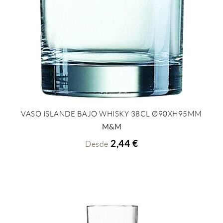
VASO ISLANDE BAJO WHISKY 38CL Ø90XH95MM
+ INFO
M&M
2,44 €
Desde