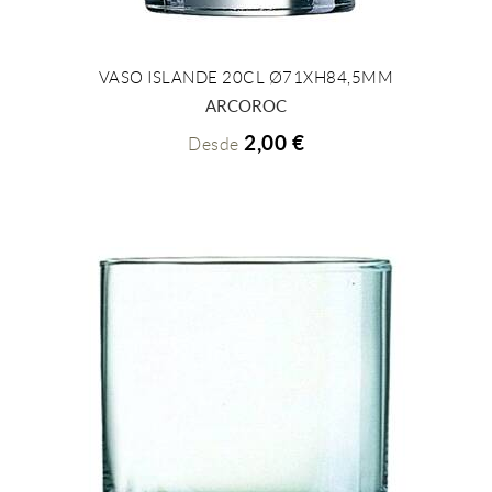
VASO ISLANDE 20CL Ø71XH84,5MM
+ INFO
ARCOROC
2,00 €
Desde