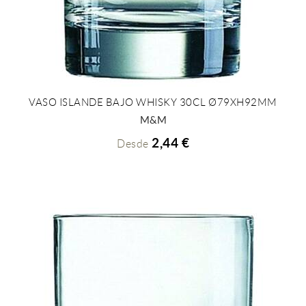
VASO ISLANDE BAJO WHISKY 30CL Ø79XH92MM
+ INFO
M&M
2,44 €
Desde