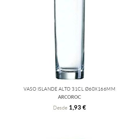
VASO ISLANDE ALTO 31CL Ø60X166MM
+ INFO
ARCOROC
1,93 €
Desde