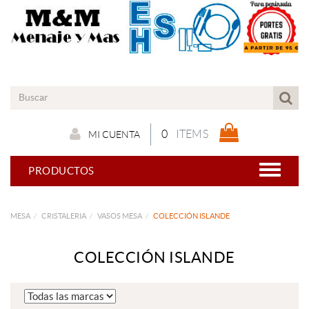
0
ITEMS
MI CUENTA
PRODUCTOS
MESA
CRISTALERIA
VASOS MESA
COLECCIÓN ISLANDE
COLECCIÓN ISLANDE