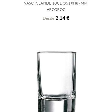
VASO ISLANDE 10CL Ø51XH87MM
+ INFO
ARCOROC
2,14 €
Desde