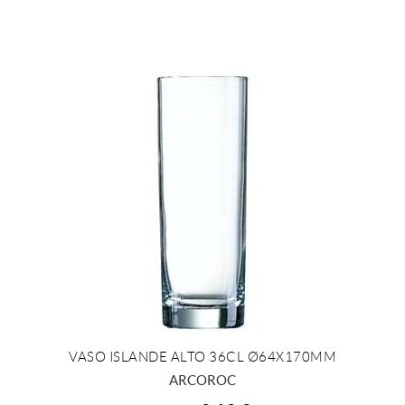
VASO ISLANDE ALTO 36CL Ø64X170MM
+ INFO
ARCOROC