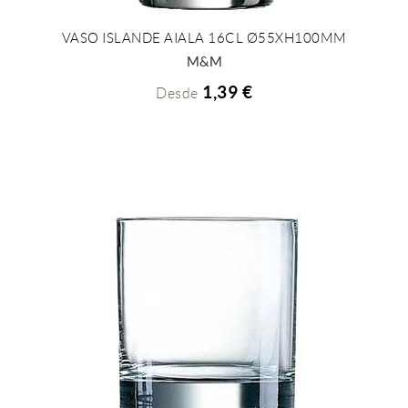
VASO ISLANDE AIALA 16CL Ø55XH100MM
+ INFO
M&M
1,39 €
Desde