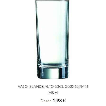
VASO ISLANDE ALTO 33CL Ø62X157MM
+ INFO
M&M
1,93 €
Desde