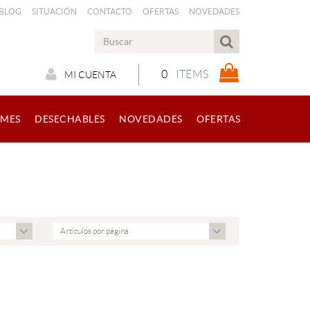
 BLOG
SITUACIÓN
CONTACTO
OFERTAS
NOVEDADES
0
ITEMS
MI CUENTA
RMES
DESECHABLES
NOVEDADES
OFERTAS
Artículos por página