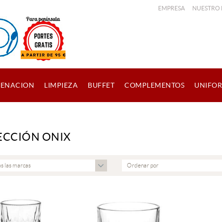
EMPRESA
NUESTRO
ENACION
LIMPIEZA
BUFFET
COMPLEMENTOS
UNIFO
ECCIÓN ONIX
s las marcas
Ordenar por