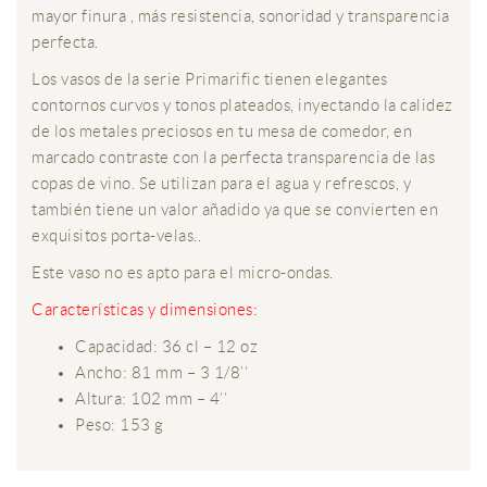
mayor finura , más resistencia, sonoridad y transparencia
perfecta.
Los vasos de la serie Primarific tienen elegantes
contornos curvos y tonos plateados, inyectando la calidez
de los metales preciosos en tu mesa de comedor, en
marcado contraste con la perfecta transparencia de las
copas de vino. Se utilizan para el agua y refrescos, y
también tiene un valor añadido ya que se convierten en
exquisitos porta-velas..
Este vaso no es apto para el micro-ondas.
Características y dimensiones:
Capacidad: 36 cl – 12 oz
Ancho: 81 mm – 3 1/8’’
Altura: 102 mm – 4’’
Peso: 153 g