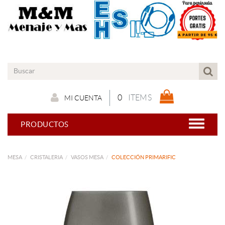
0
ITEMS
MI CUENTA
PRODUCTOS
MESA
CRISTALERIA
VASOS MESA
COLECCIÓN PRIMARIFIC