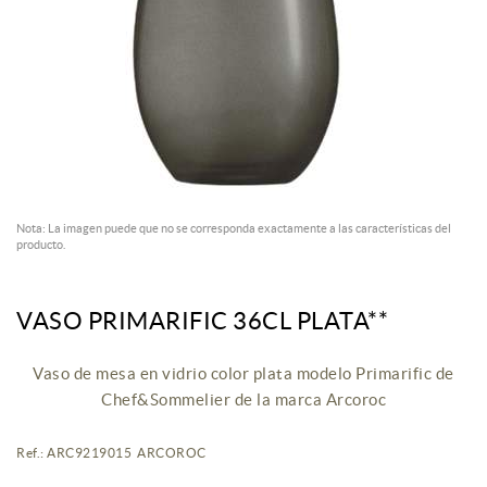
Nota: La imagen puede que no se corresponda exactamente a las características del
producto.
VASO PRIMARIFIC 36CL PLATA**
Vaso de mesa en vidrio color plata modelo Primarific de
Chef&Sommelier de la marca Arcoroc
Ref.: ARC9219015 ARCOROC