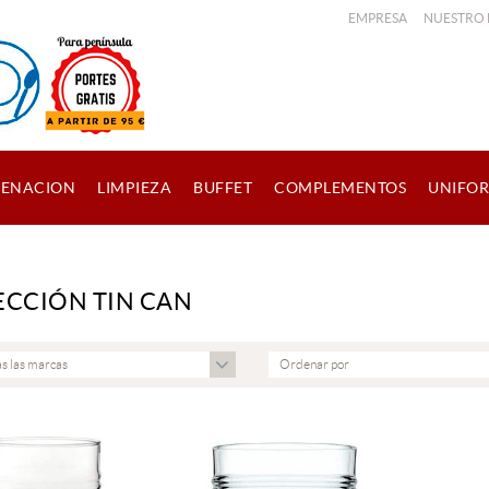
EMPRESA
NUESTRO
ENACION
LIMPIEZA
BUFFET
COMPLEMENTOS
UNIFO
ECCIÓN TIN CAN
s las marcas
Ordenar por