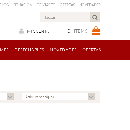
 BLOG
SITUACIÓN
CONTACTO
OFERTAS
NOVEDADES
0
ITEMS
MI CUENTA
RMES
DESECHABLES
NOVEDADES
OFERTAS
Artículos por página