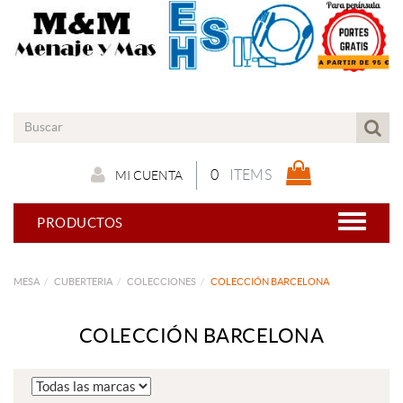
0
ITEMS
MI CUENTA
PRODUCTOS
MESA
CUBERTERIA
COLECCIONES
COLECCIÓN BARCELONA
COLECCIÓN BARCELONA