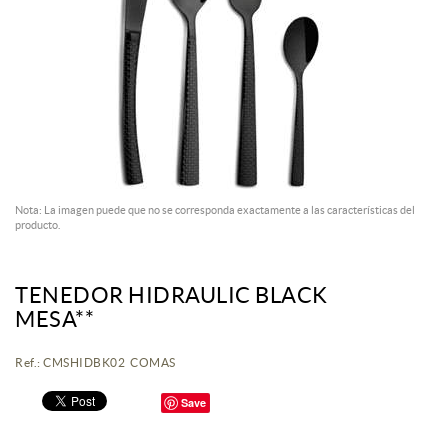
Nota: La imagen puede que no se corresponda exactamente a las características del
producto.
TENEDOR HIDRAULIC BLACK
MESA**
Ref.: CMSHIDBK02 COMAS
Save