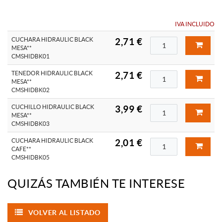
IVA INCLUIDO
CUCHARA HIDRAULIC BLACK
2,71 €
MESA**
CMSHIDBK01
TENEDOR HIDRAULIC BLACK
2,71 €
MESA**
CMSHIDBK02
CUCHILLO HIDRAULIC BLACK
3,99 €
MESA**
CMSHIDBK03
CUCHARA HIDRAULIC BLACK
2,01 €
CAFE**
CMSHIDBK05
QUIZÁS TAMBIÉN TE INTERESE
VOLVER AL LISTADO