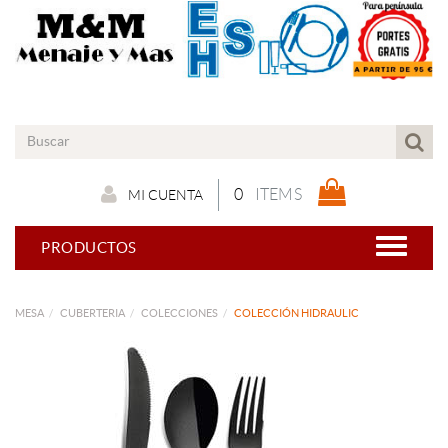
0
ITEMS
MI CUENTA
PRODUCTOS
MESA
CUBERTERIA
COLECCIONES
COLECCIÓN HIDRAULIC