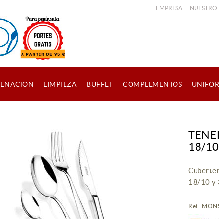
EMPRESA
NUESTRO
ENACION
LIMPIEZA
BUFFET
COMPLEMENTOS
UNIFO
TENE
18/1
Cuberter
18/10 y 
Ref.: MO