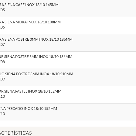
A SIENA CAFE INOX 18/10 145MM
E05
A SIENA MOKA INOX 18/10 108MM
E06
A SIENA POSTRE 3MM INOX 18/10 186MM
E07
R SIENA POSTRE 3MM INOX 18/10 186MM
E08
LO SIENA POSTRE 3MM INOX 18/10 210MM
E09
R SIENA PASTEL INOX 18/10 152MM
E10
IENA PESCADO INOX 18/10 152MM
E13
CTERÍSTICAS