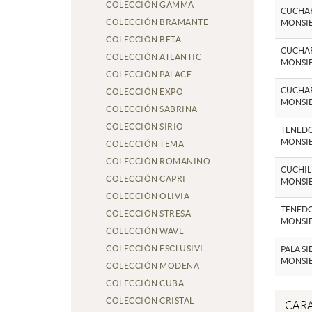
COLECCIÓN GAMMA
CUCHAR
COLECCIÓN BRAMANTE
MONSI
COLECCIÓN BETA
CUCHAR
COLECCIÓN ATLANTIC
MONSI
COLECCIÓN PALACE
CUCHAR
COLECCIÓN EXPO
MONSI
COLECCIÓN SABRINA
COLECCIÓN SIRIO
TENEDO
MONSI
COLECCIÓN TEMA
COLECCIÓN ROMANINO
CUCHIL
COLECCIÓN CAPRI
MONSI
COLECCIÓN OLIVIA
TENEDO
COLECCIÓN STRESA
MONSI
COLECCIÓN WAVE
COLECCIÓN ESCLUSIVI
PALA S
MONSI
COLECCIÓN MODENA
COLECCIÓN CUBA
COLECCIÓN CRISTAL
CARA