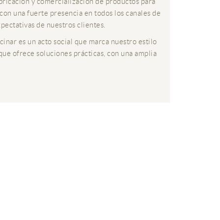
abricación y comercialización de productos para
con una fuerte presencia en todos los canales de
xpectativas de nuestros clientes.
cinar es un acto social que marca nuestro estilo
que ofrece soluciones prácticas, con una amplia