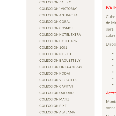
COLECCIÓN ZAFIRO
IVA 
COLECCIÓN "VICTORIA"
COLECCIÓN ANTRACITA
Cuber
COLECCIÓN CORAL
de M
COLECCIÓN COSMOS
para 
COLECCIÓN HOTEL EXTRA
cubie
COLECCIÓN HOTEL 18%
Dispo
COLECCIÓN 1001
COLECCIÓN NORTH
COLECCIÓN BAGUETTE JY
COLECCIÓN LINEA 450-645
COLECCIÓN KODAI
COLECCION VERSALLES
COLECCIÓN CAPITAN
Acerc
COLECCIÓN OXFORD
COLECCION MATIZ
Moni
COLECCIÓN PIXEL
menaj
COLECCIÓN ALABAMA