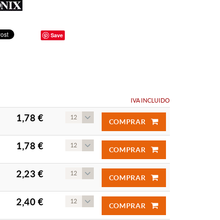
Save
IVA INCLUIDO
1,78 €
12
COMPRAR
1,78 €
12
COMPRAR
2,23 €
12
COMPRAR
2,40 €
12
COMPRAR