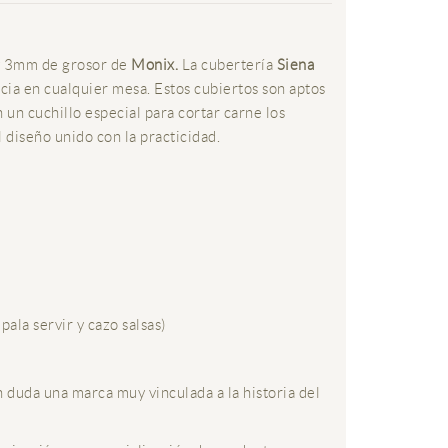
 y 3mm de grosor de
Monix.
La cubertería
Siena
ia en cualquier mesa. Estos cubiertos son aptos
n un cuchillo especial para cortar carne los
 diseño unido con la practicidad.
pala servir y cazo salsas)
 duda una marca muy vinculada a la historia del