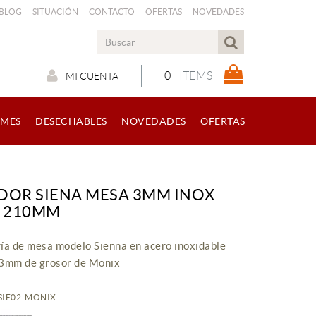
 BLOG
SITUACIÓN
CONTACTO
OFERTAS
NOVEDADES
0
ITEMS
MI CUENTA
RMES
DESECHABLES
NOVEDADES
OFERTAS
DOR SIENA MESA 3MM INOX
0 210MM
ía de mesa modelo Sienna en acero inoxidable
3mm de grosor de Monix
NSIE02 MONIX