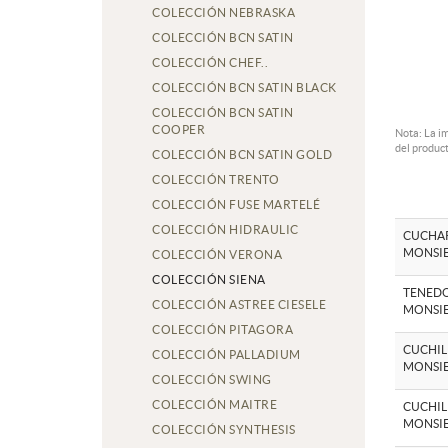
COLECCIÓN NEBRASKA
COLECCIÓN BCN SATIN
COLECCIÓN CHEF..
COLECCIÓN BCN SATIN BLACK
COLECCIÓN BCN SATIN
COOPER
Nota: La i
del product
COLECCIÓN BCN SATIN GOLD
COLECCIÓN TRENTO
COLECCIÓN FUSE MARTELÉ
COLECCIÓN HIDRAULIC
CUCHAR
MONSI
COLECCIÓN VERONA
COLECCIÓN SIENA
TENEDO
COLECCIÓN ASTREE CIESELE
MONSI
COLECCIÓN PITAGORA
CUCHIL
COLECCIÓN PALLADIUM
MONSI
COLECCIÓN SWING
COLECCIÓN MAITRE
CUCHIL
MONSI
COLECCIÓN SYNTHESIS