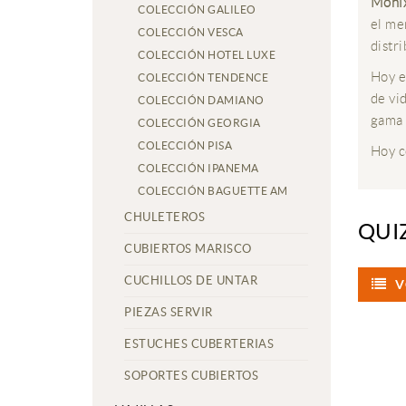
Monix
COLECCIÓN GALILEO
el me
COLECCIÓN VESCA
distr
COLECCIÓN HOTEL LUXE
Hoy e
COLECCIÓN TENDENCE
de vi
COLECCIÓN DAMIANO
gama 
COLECCIÓN GEORGIA
COLECCIÓN PISA
Hoy 
COLECCIÓN IPANEMA
COLECCIÓN BAGUETTE AM
CHULETEROS
QUI
CUBIERTOS MARISCO
CUCHILLOS DE UNTAR
V
PIEZAS SERVIR
ESTUCHES CUBERTERIAS
SOPORTES CUBIERTOS