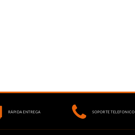
RÁPIDA ENTREGA
SOPORTE TELEFONICO