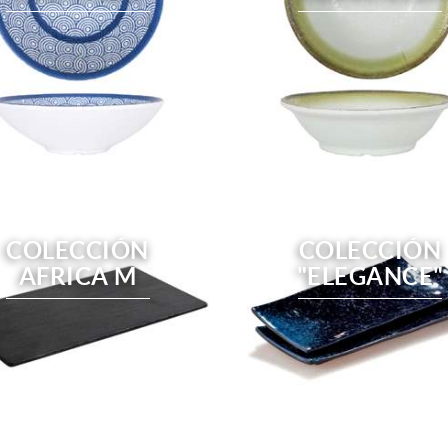
COLECCIÓN
COLECCIÓN
AFRICA M
"ELEGANCE"