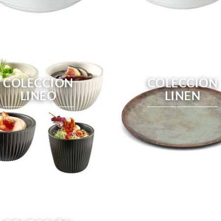
COLECCIÓN
COLECCIÓN
LINEO
LINEN