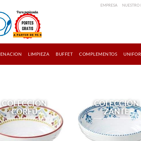
EMPRESA
NUESTRO
ENACION
LIMPIEZA
BUFFET
COMPLEMENTOS
UNIFO
COLECCIÓN
COLECCIÓN
CORFÙ
ZANTE