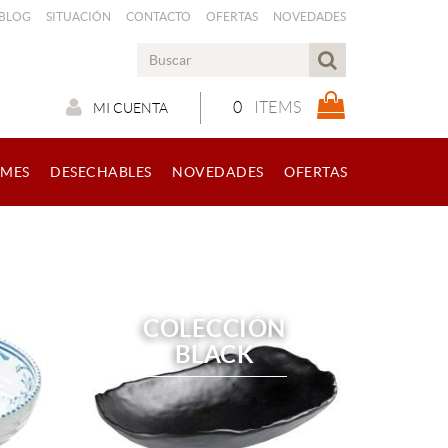
 BLOG
SITUACIÓN
CONTACTO
OFERTAS
NOVEDADES
0
ITEMS
MI CUENTA
RMES
DESECHABLES
NOVEDADES
OFERTAS
COLECCIÓN
BLACK