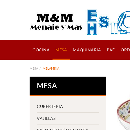
COCINA
MESA
MAQUINARIA
PAE
ORD
MESA
MELAMINA
MESA
CUBERTERIA
VAJILLAS