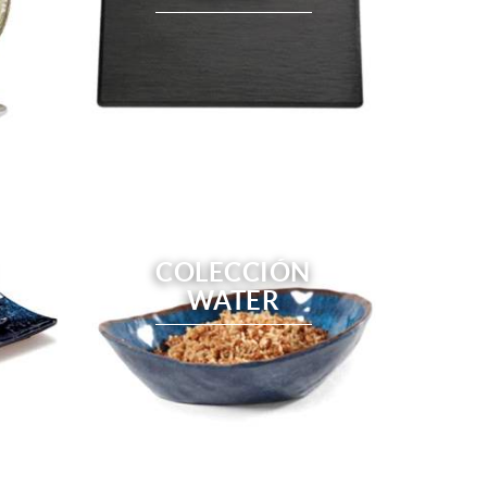
COLECCIÓN
WATER