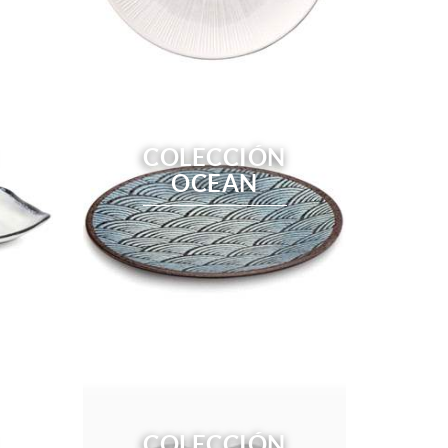
COLECCIÓN
OCEAN
COLECCIÓN