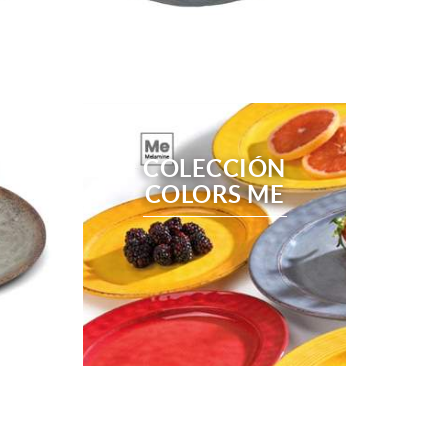
COLECCIÓN
COLORS ME