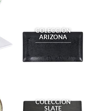
COLECCIÓN
ARIZONA
COLECCION
SLATE