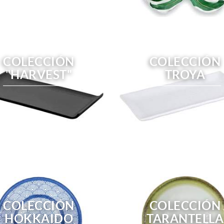
COLECCIÓN
COLECCIÓN
"HARVEST"
TROYA
COLECCIÓN
COLECCIÓN
HOKKAIDO
TARANTELLA