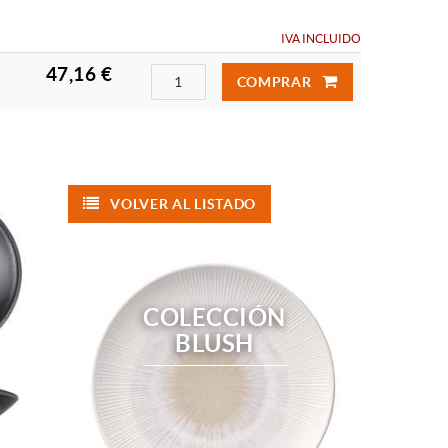
IVA INCLUIDO
47,16 €
COMPRAR
VOLVER AL LISTADO
COLECCIÓN
BLUSH