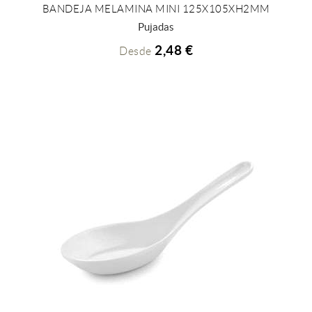
BANDEJA MELAMINA MINI 125X105XH2MM
+ INFO
Pujadas
2,48 €
Desde