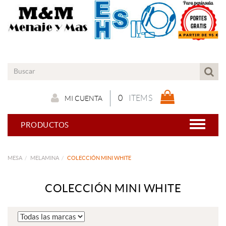
0
ITEMS
MI CUENTA
PRODUCTOS
MESA
MELAMINA
COLECCIÓN MINI WHITE
COLECCIÓN MINI WHITE