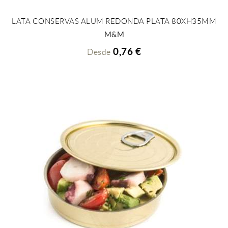
LATA CONSERVAS ALUM REDONDA PLATA 80XH35MM
+ INFO
M&M
0,76 €
Desde