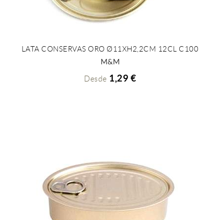
LATA CONSERVAS ORO Ø11XH2,2CM 12CL C100
+ INFO
M&M
1,29 €
Desde