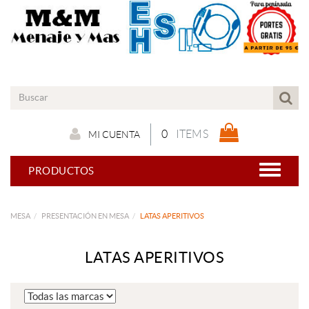
0
ITEMS
MI CUENTA
PRODUCTOS
MESA
PRESENTACIÓN EN MESA
LATAS APERITIVOS
LATAS APERITIVOS