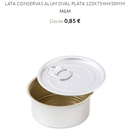
LATA CONSERVAS ALUM OVAL PLATA 120X75XHX30MM
+ INFO
M&M
0,85 €
Desde