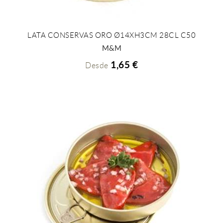
LATA CONSERVAS ORO Ø14XH3CM 28CL C50
+ INFO
M&M
1,65 €
Desde