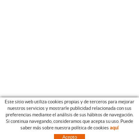
Este sitio web utiliza cookies propias y de terceros para mejorar
nuestros servicios y mostrarle publicidad relacionada con sus
preferencias mediante el análisis de sus hábitos de navegación.
Si continua navegando, consideramos que acepta su uso. Puede
CATEGORIAS
GUIA DE COMPRA
saber más sobre nuestra política de cookies
aquí
EMPRESA
CONDICIONES DE COMPRA
Acepto