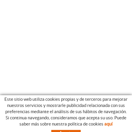
Este sitio web utiliza cookies propias y de terceros para mejorar
nuestros servicios y mostrarle publicidad relacionada con sus
preferencias mediante el análisis de sus hábitos de navegación.
Si continua navegando, consideramos que acepta su uso. Puede
CATEGORIAS
GUIA DE COMPRA
saber más sobre nuestra política de cookies
aquí
EMPRESA
CONDICIONES DE COMPRA