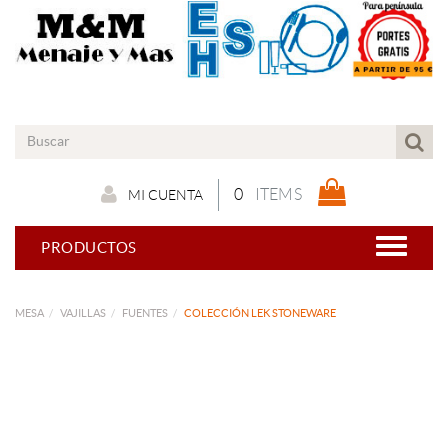
0
ITEMS
MI CUENTA
PRODUCTOS
MESA
VAJILLAS
FUENTES
COLECCIÓN LEK STONEWARE