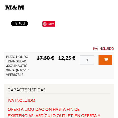
Save
IVA INCLUIDO
PLATO HONDO
17,50 €
12,25 €
TRIANGULAR
30CM NAUTIC
XING QN10517
VPER87B13
CARACTERÍSTICAS
IVA INCLUIDO
OFERTA LIQUIDACION HASTA FIN DE
EXISTENCIAS:
ARTÍCULO OUTLET: EN OFERTA Y