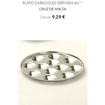
PLATO CARACOLES ORFINOX 6U.**
+ INFO
CRUZ DE MALTA
9,29 €
Desde