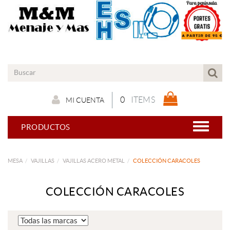
0
ITEMS
MI CUENTA
PRODUCTOS
MESA
VAJILLAS
VAJILLAS ACERO METAL
COLECCIÓN CARACOLES
COLECCIÓN CARACOLES