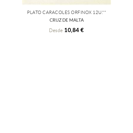
PLATO CARACOLES ORFINOX 12U.**
+ INFO
CRUZ DE MALTA
10,84 €
Desde