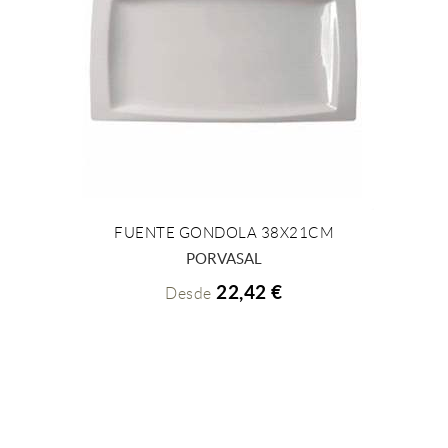
FUENTE GONDOLA 38X21CM
+ INFO
PORVASAL
22,42 €
Desde