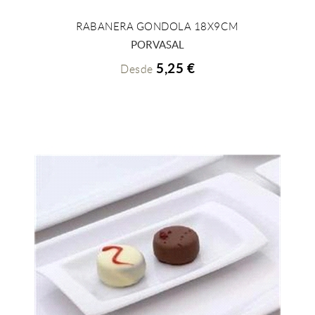
RABANERA GONDOLA 18X9CM
+ INFO
PORVASAL
5,25 €
Desde