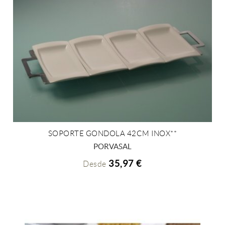
SOPORTE GONDOLA 42CM INOX**
+ INFO
PORVASAL
35,97 €
Desde