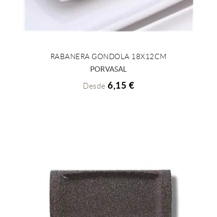
RABANERA GONDOLA 18X12CM
+ INFO
PORVASAL
6,15 €
Desde