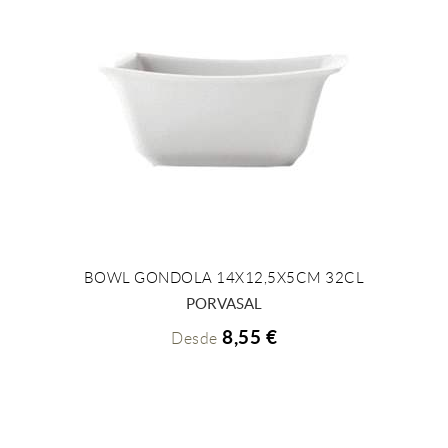
BOWL GONDOLA 14X12,5X5CM 32CL
+ INFO
PORVASAL
8,55 €
Desde