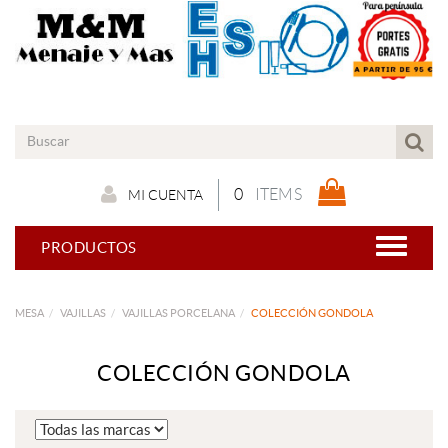
0
ITEMS
MI CUENTA
PRODUCTOS
MESA
VAJILLAS
VAJILLAS PORCELANA
COLECCIÓN GONDOLA
COLECCIÓN GONDOLA