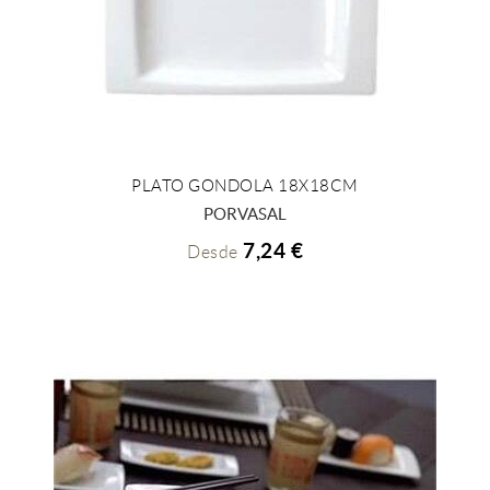
PLATO GONDOLA 18X18CM
+ INFO
PORVASAL
7,24 €
Desde