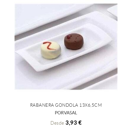
RABANERA GONDOLA 13X6,5CM
+ INFO
PORVASAL
3,93 €
Desde