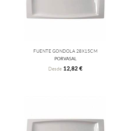
FUENTE GONDOLA 28X15CM
+ INFO
PORVASAL
12,82 €
Desde