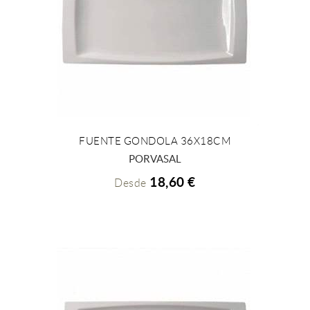
FUENTE GONDOLA 36X18CM
+ INFO
PORVASAL
18,60 €
Desde