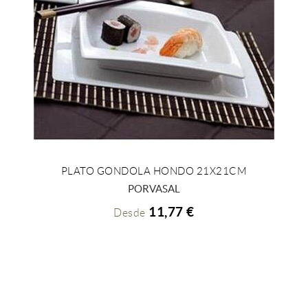
PLATO GONDOLA HONDO 21X21CM
+ INFO
PORVASAL
11,77 €
Desde