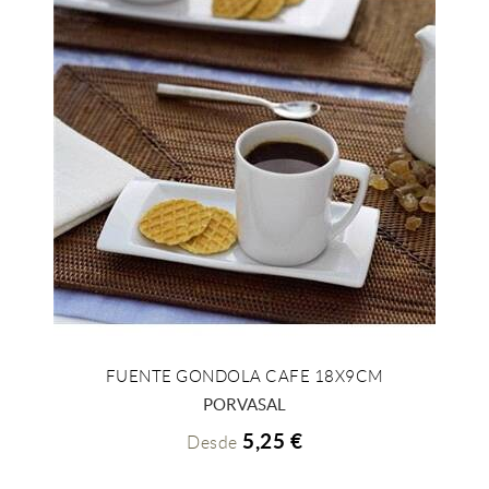
FUENTE GONDOLA CAFE 18X9CM
+ INFO
PORVASAL
5,25 €
Desde