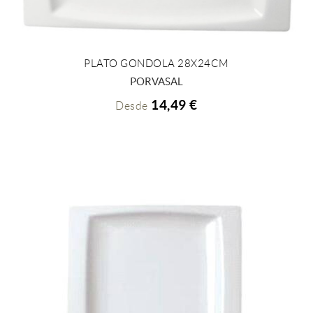
PLATO GONDOLA 28X24CM
+ INFO
PORVASAL
14,49 €
Desde