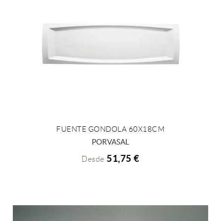
FUENTE GONDOLA 60X18CM
+ INFO
PORVASAL
51,75 €
Desde