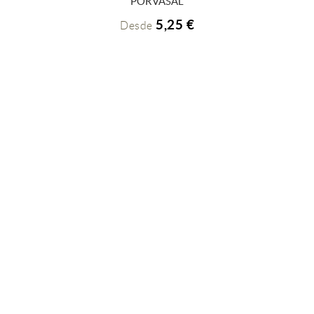
PORVASAL
5,25 €
Desde