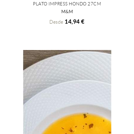
PLATO IMPRESS HONDO 27CM
+ INFO
M&M
14,94 €
Desde