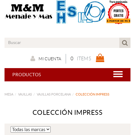
0
ITEMS
MI CUENTA
PRODUCTOS
MESA
VAJILLAS
VAJILLAS PORCELANA
COLECCIÓN IMPRESS
COLECCIÓN IMPRESS