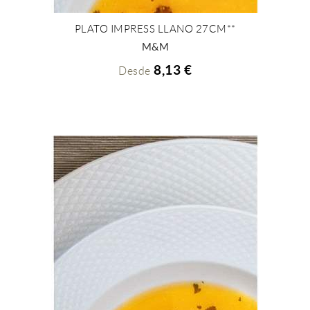
PLATO IMPRESS LLANO 27CM**
+ INFO
M&M
8,13 €
Desde