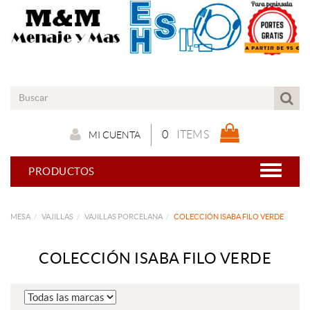
0
ITEMS
MI CUENTA
PRODUCTOS
MESA
VAJILLAS
VAJILLAS PORCELANA
COLECCIÓN ISABA FILO VERDE
COLECCIÓN ISABA FILO VERDE