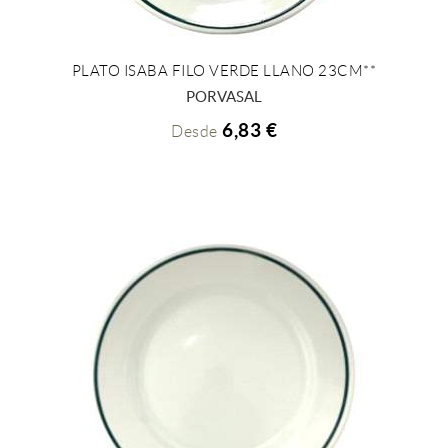
PLATO ISABA FILO VERDE LLANO 23CM**
+ INFO
PORVASAL
6,83 €
Desde