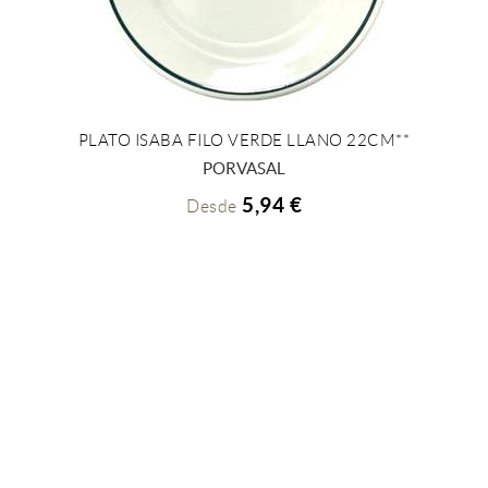
PLATO ISABA FILO VERDE LLANO 22CM**
+ INFO
PORVASAL
5,94 €
Desde