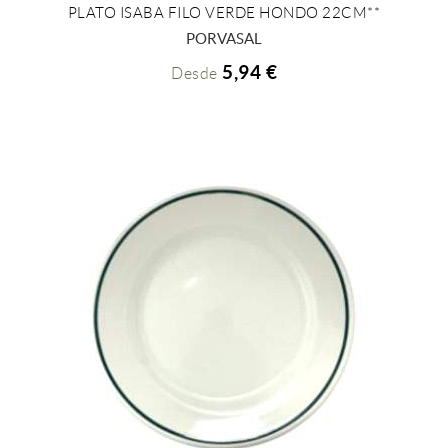
PLATO ISABA FILO VERDE HONDO 22CM**
+ INFO
PORVASAL
5,94 €
Desde