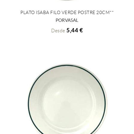
PLATO ISABA FILO VERDE POSTRE 20CM**
+ INFO
PORVASAL
5,44 €
Desde