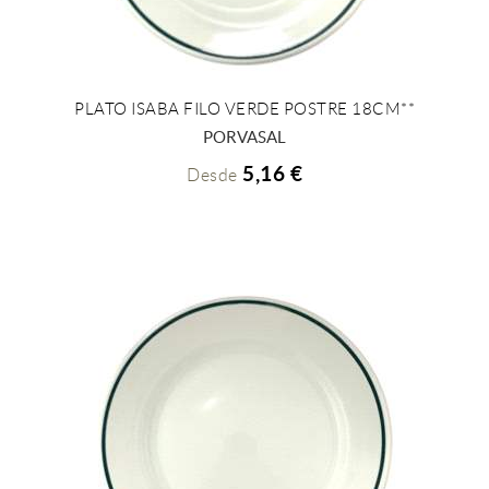
PLATO ISABA FILO VERDE POSTRE 18CM**
+ INFO
PORVASAL
5,16 €
Desde