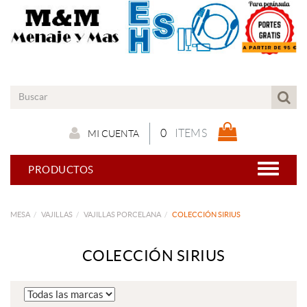
0
ITEMS
MI CUENTA
PRODUCTOS
MESA
VAJILLAS
VAJILLAS PORCELANA
COLECCIÓN SIRIUS
COLECCIÓN SIRIUS