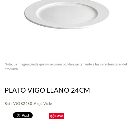
Nota: La imagen puede que no se corresponda exactamente a las características del
producto.
PLATO VIGO LLANO 24CM
Ref.: VJOB2680 Viejo Valle
Save