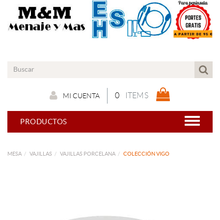
0
ITEMS
MI CUENTA
PRODUCTOS
MESA
VAJILLAS
VAJILLAS PORCELANA
COLECCIÓN VIGO