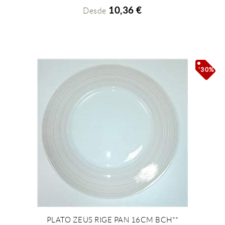
10,36 €
Desde
'30%'
PLATO ZEUS RIGE PAN 16CM BCH**