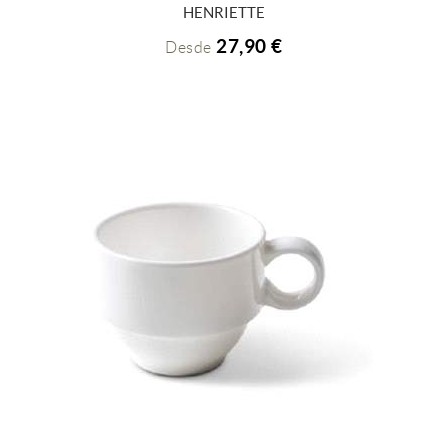
+ INFO
HENRIETTE
27,90 €
Desde