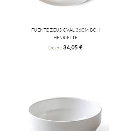
FUENTE ZEUS OVAL 36CM BCH
+ INFO
HENRIETTE
34,05 €
Desde