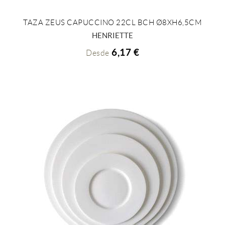
TAZA ZEUS CAPUCCINO 22CL BCH Ø8XH6,5CM
+ INFO
HENRIETTE
6,17 €
Desde