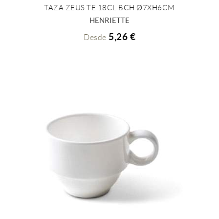
TAZA ZEUS TE 18CL BCH Ø7XH6CM
+ INFO
HENRIETTE
5,26 €
Desde