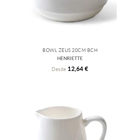
BOWL ZEUS 20CM BCH
+ INFO
HENRIETTE
12,64 €
Desde