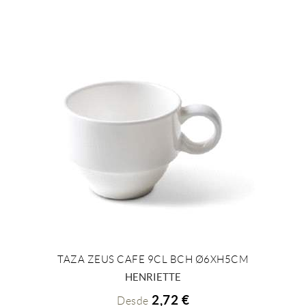
TAZA ZEUS CAFE 9CL BCH Ø6XH5CM
+ INFO
HENRIETTE
2,72 €
Desde