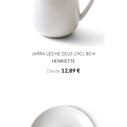
JARRA LECHE ZEUS 19CL BCH
+ INFO
HENRIETTE
12,89 €
Desde