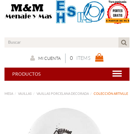
0
ITEMS
MI CUENTA
PRODUCTOS
MESA
VAJILLAS
VAJILLAS PORCELANA DECORADA
COLECCIÓN ARTIVLLE