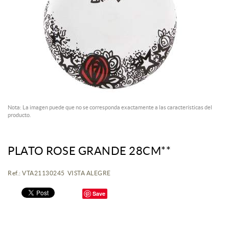
Nota: La imagen puede que no se corresponda exactamente a las características del
producto.
PLATO ROSE GRANDE 28CM**
Ref.: VTA21130245 VISTA ALEGRE
Save