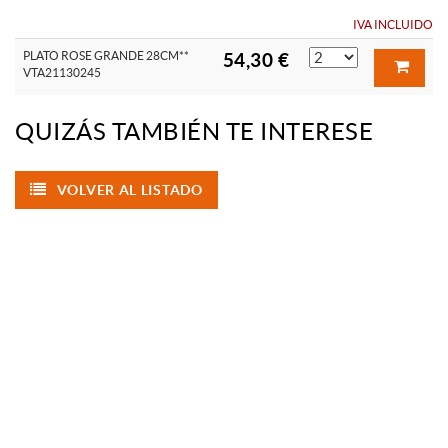
IVA INCLUIDO
PLATO ROSE GRANDE 28CM**
54,30 €
VTA21130245
QUIZÁS TAMBIÉN TE INTERESE
VOLVER AL LISTADO