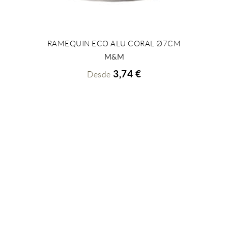
RAMEQUIN ECO ALU CORAL Ø7CM
+ INFO
M&M
3,74 €
Desde