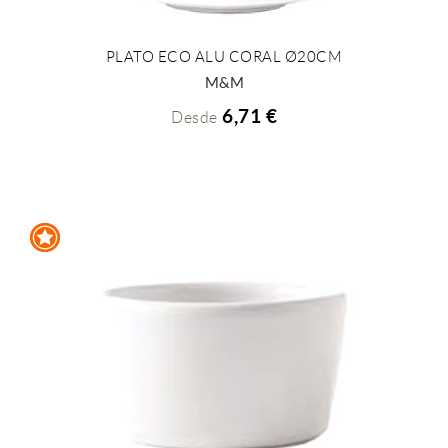
PLATO ECO ALU CORAL Ø20CM
+ INFO
M&M
6,71 €
Desde