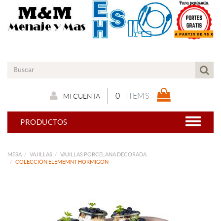
0
ITEMS
MI CUENTA
PRODUCTOS
MESA
VAJILLAS
VAJILLAS PORCELANA DECORADA
COLECCIÓN ELEMEMNT HORMIGON