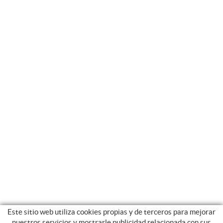
Este sitio web utiliza cookies propias y de terceros para mejorar
nuestros servicios y mostrarle publicidad relacionada con sus