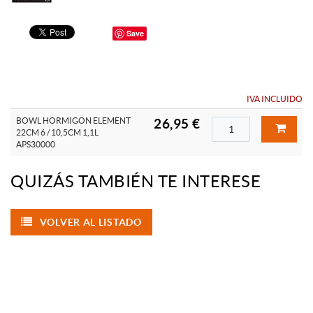
Save
IVA INCLUIDO
BOWL HORMIGON ELEMENT
26,95 €
22CM 6 / 10,5CM 1,1L
APS30000
QUIZÁS TAMBIÉN TE INTERESE
VOLVER AL LISTADO