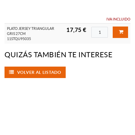
IVA INCLUIDO
PLATO JERSEY TRIANGULAR
17,75 €
GRIS 27CM
11STQU95035
QUIZÁS TAMBIÉN TE INTERESE
VOLVER AL LISTADO