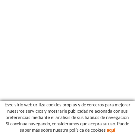
Este sitio web utiliza cookies propias y de terceros para mejorar
nuestros servicios y mostrarle publicidad relacionada con sus
preferencias mediante el análisis de sus hábitos de navegación.
Si continua navegando, consideramos que acepta su uso. Puede
CATEGORIAS
GUIA DE COMPRA
saber más sobre nuestra política de cookies
aquí