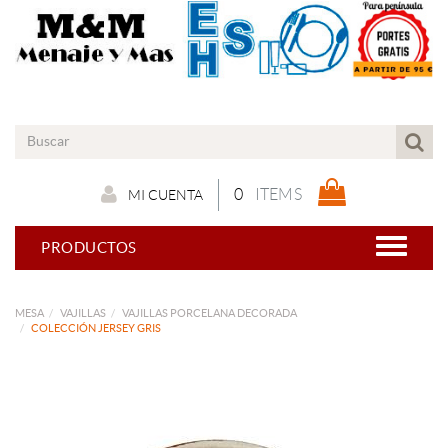
0
ITEMS
MI CUENTA
PRODUCTOS
MESA
VAJILLAS
VAJILLAS PORCELANA DECORADA
COLECCIÓN JERSEY GRIS