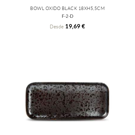
BOWL OXIDO BLACK 18XH5,5CM
+ INFO
F-2-D
19,69 €
Desde