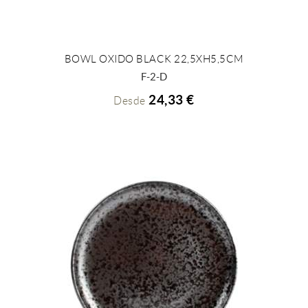
BOWL OXIDO BLACK 22,5XH5,5CM
+ INFO
F-2-D
24,33 €
Desde