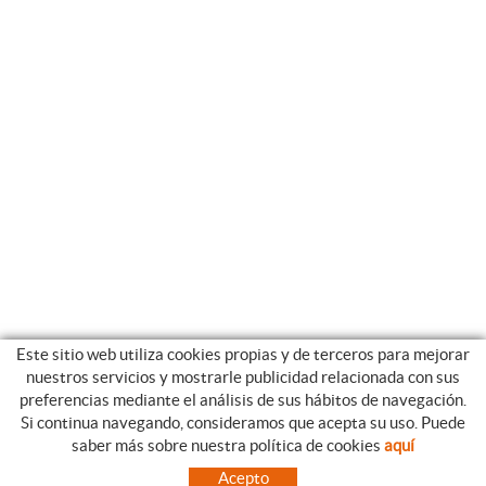
Este sitio web utiliza cookies propias y de terceros para mejorar
nuestros servicios y mostrarle publicidad relacionada con sus
preferencias mediante el análisis de sus hábitos de navegación.
Si continua navegando, consideramos que acepta su uso. Puede
CATEGORIAS
GUIA DE COMPRA
saber más sobre nuestra política de cookies
aquí
EMPRESA
CONDICIONES DE COMPRA
Acepto