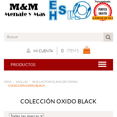
0
ITEMS
MI CUENTA
PRODUCTOS
MESA
VAJILLAS
VAJILLAS PORCELANA DECORADA
COLECCIÓN OXIDO BLACK
COLECCIÓN OXIDO BLACK