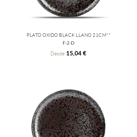
PLATO OXIDO BLACK LLANO 21CM**
+ INFO
F-2-D
15,04 €
Desde