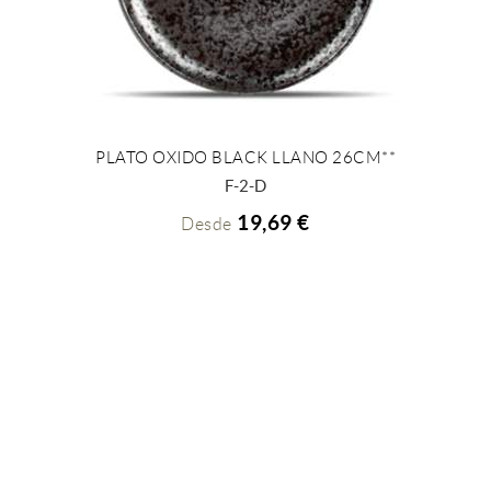
PLATO OXIDO BLACK LLANO 26CM**
+ INFO
F-2-D
19,69 €
Desde