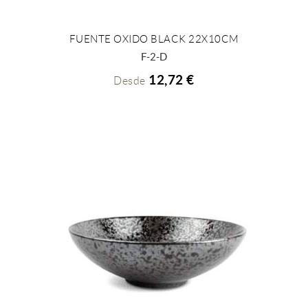
FUENTE OXIDO BLACK 22X10CM
+ INFO
F-2-D
12,72 €
Desde