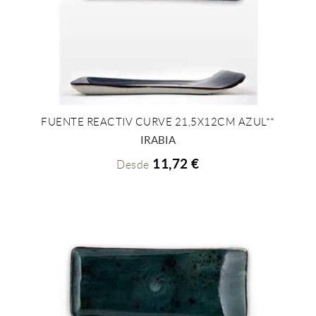
FUENTE REACTIV CURVE 21,5X12CM AZUL**
+ INFO
IRABIA
11,72 €
Desde