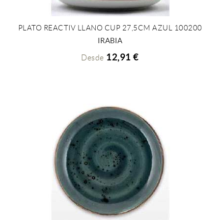
PLATO REACTIV LLANO CUP 27,5CM AZUL 100200
+ INFO
IRABIA
12,91 €
Desde