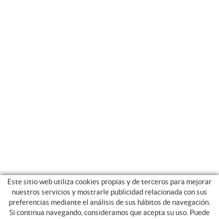
Este sitio web utiliza cookies propias y de terceros para mejorar
nuestros servicios y mostrarle publicidad relacionada con sus
preferencias mediante el análisis de sus hábitos de navegación.
Si continua navegando, consideramos que acepta su uso. Puede
CATEGORIAS
GUIA DE COMPRA