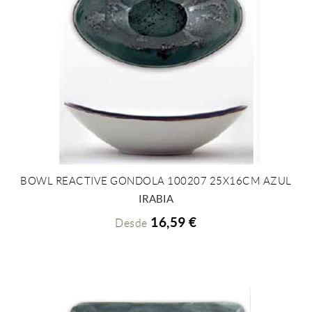
BOWL REACTIVE GONDOLA 100207 25X16CM AZUL
+ INFO
IRABIA
16,59 €
Desde