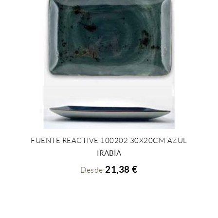
FUENTE REACTIVE 100202 30X20CM AZUL
+ INFO
IRABIA
21,38 €
Desde