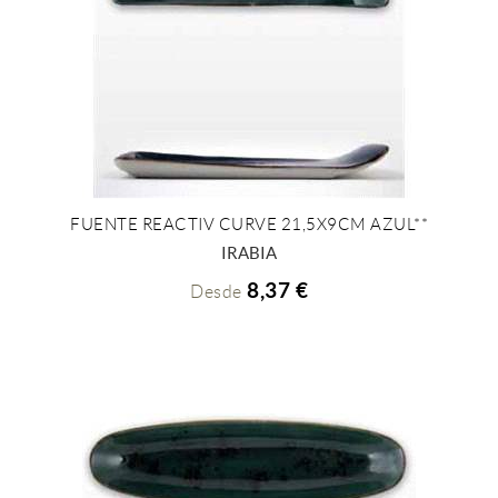
FUENTE REACTIV CURVE 21,5X9CM AZUL**
+ INFO
IRABIA
8,37 €
Desde