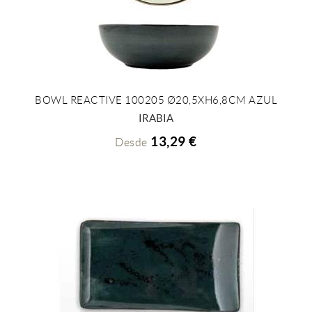
BOWL REACTIVE 100205 Ø20,5XH6,8CM AZUL
+ INFO
IRABIA
13,29 €
Desde