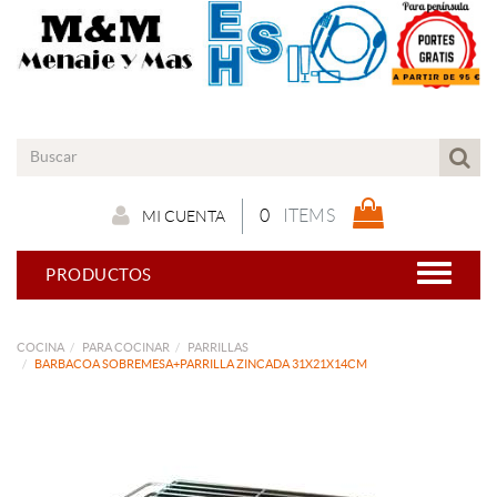
0
ITEMS
MI CUENTA
PRODUCTOS
COCINA
PARA COCINAR
PARRILLAS
BARBACOA SOBREMESA+PARRILLA ZINCADA 31X21X14CM