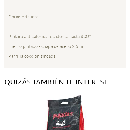
Características
Pintura anticalórica resistente hasta 800°
Hierro pintado - chapa de acero 2.5 mm
Parrilla cocción zincada
QUIZÁS TAMBIÉN TE INTERESE