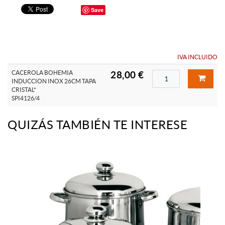
Save
IVA INCLUIDO
CACEROLA BOHEMIA
28,00 €
INDUCCION INOX 26CM TAPA
CRISTAL*
SPI4126/4
QUIZÁS TAMBIÉN TE INTERESE