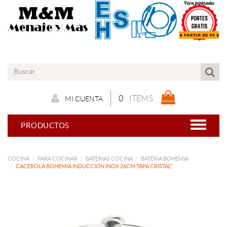
0
ITEMS
MI CUENTA
PRODUCTOS
COCINA
PARA COCINAR
BATERIAS COCINA
BATERIA BOHEMIA
CACEROLA BOHEMIA INDUCCION INOX 26CM TAPA CRISTAL*