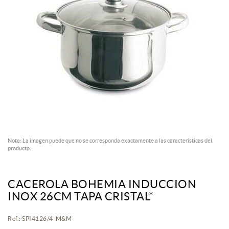
Nota: La imagen puede que no se corresponda exactamente a las características del
producto.
CACEROLA BOHEMIA INDUCCION
INOX 26CM TAPA CRISTAL*
Ref.: SPI4126/4 M&M