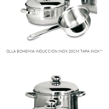
OLLA BOHEMIA INDUCCION INOX 20CM TAPA INOX**