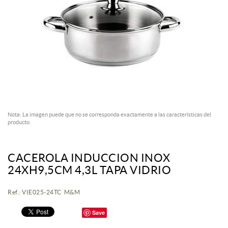
Nota: La imagen puede que no se corresponda exactamente a las características del
producto.
CACEROLA INDUCCION INOX
24XH9,5CM 4,3L TAPA VIDRIO
Ref.: VIE025-24TC M&M
Save