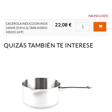
IVA INCLUIDO
CACEROLA INDUCCION INOX
22,08 €
24XH9,5CM 4,3L TAPA VIDRIO
VIE025-24TC
QUIZÁS TAMBIÉN TE INTERESE