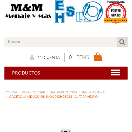
0
ITEMS
MI CUENTA
PRODUCTOS
COCINA
PARA COCINAR
BATERIAS COCINA
BATERIA HIDRA
CACEROLA INDUCCION INOX 24XH9,5CM 4,3L TAPA VIDRIO