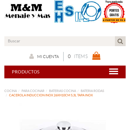
0
ITEMS
MI CUENTA
PRODUCTOS
COCINA
PARA COCINAR
BATERIAS COCINA
BATERIA RODAS
CACEROLA INDUCCION INOX 26XH10CM 5,3L TAPA INOX