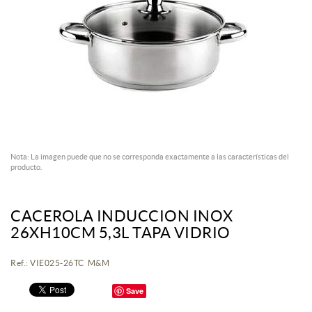
Nota: La imagen puede que no se corresponda exactamente a las características del
producto.
CACEROLA INDUCCION INOX
26XH10CM 5,3L TAPA VIDRIO
Ref.: VIE025-26TC M&M
Save