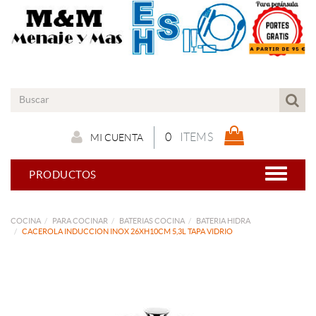
0
ITEMS
MI CUENTA
PRODUCTOS
COCINA
PARA COCINAR
BATERIAS COCINA
BATERIA HIDRA
CACEROLA INDUCCION INOX 26XH10CM 5,3L TAPA VIDRIO