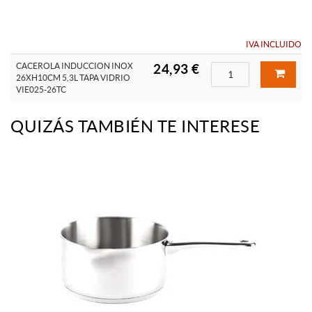
IVA INCLUIDO
CACEROLA INDUCCION INOX
24,93 €
26XH10CM 5,3L TAPA VIDRIO
VIE025-26TC
QUIZÁS TAMBIÉN TE INTERESE