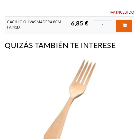
IVA INCLUIDO
CACILLO OLIVAS MADERA 8CM
6,85 €
FAI41D
QUIZÁS TAMBIÉN TE INTERESE