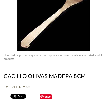
Nota: La imagen puede que no se corresponda exactamente a las características del
producto.
CACILLO OLIVAS MADERA 8CM
Ref.: FAI41D M&M
Save