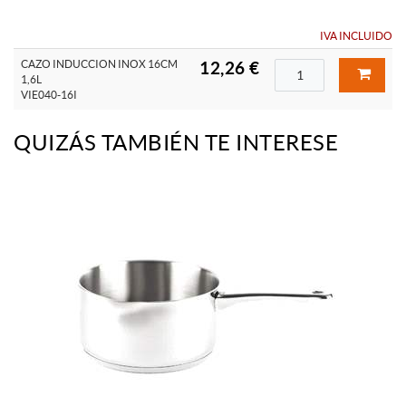
IVA INCLUIDO
CAZO INDUCCION INOX 16CM
12,26 €
1,6L
VIE040-16I
QUIZÁS TAMBIÉN TE INTERESE