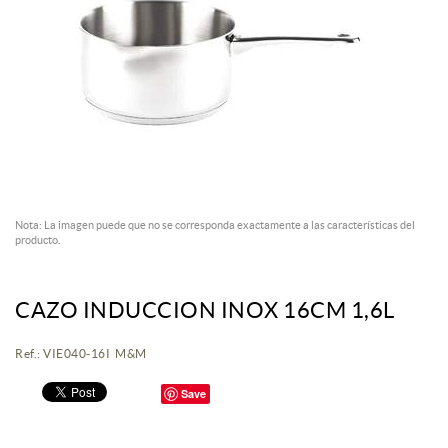
Nota: La imagen puede que no se corresponda exactamente a las características del
producto.
CAZO INDUCCION INOX 16CM 1,6L
Ref.: VIE040-16I M&M
Save