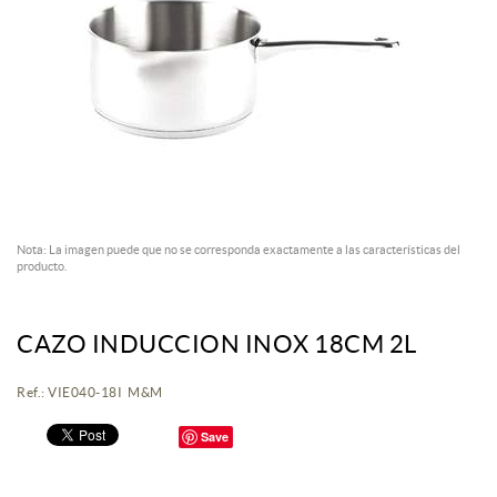
Nota: La imagen puede que no se corresponda exactamente a las características del
producto.
CAZO INDUCCION INOX 18CM 2L
Ref.: VIE040-18I M&M
Save