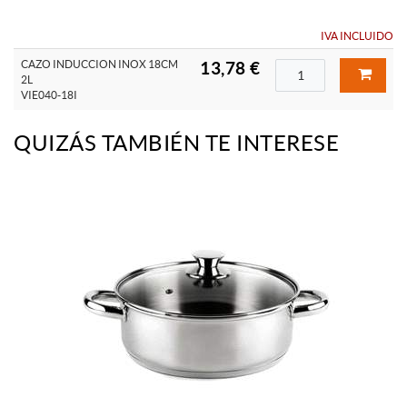
IVA INCLUIDO
CAZO INDUCCION INOX 18CM
13,78 €
2L
VIE040-18I
QUIZÁS TAMBIÉN TE INTERESE