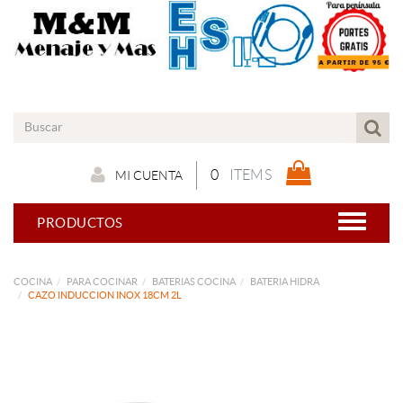
0
ITEMS
MI CUENTA
PRODUCTOS
COCINA
PARA COCINAR
BATERIAS COCINA
BATERIA HIDRA
CAZO INDUCCION INOX 18CM 2L