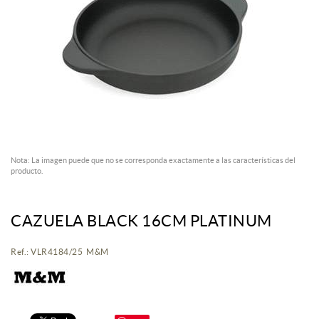
Nota: La imagen puede que no se corresponda exactamente a las características del
producto.
CAZUELA BLACK 16CM PLATINUM
Ref.: VLR4184/25 M&M