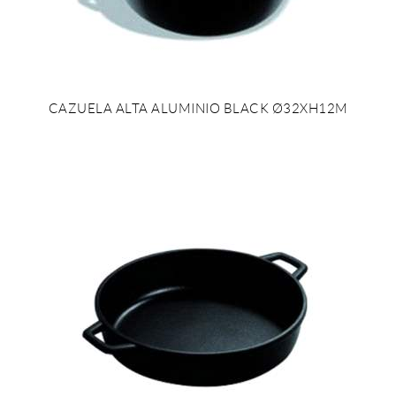
CAZUELA ALTA ALUMINIO BLACK Ø32XH12M