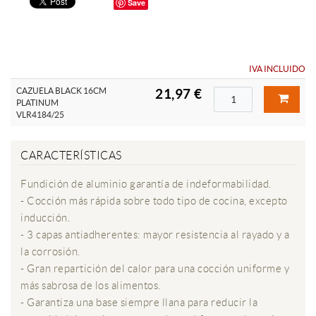
Save
IVA INCLUIDO
CAZUELA BLACK 16CM
21,97 €
PLATINUM
VLR4184/25
CARACTERÍSTICAS
Fundición de aluminio garantía de indeformabilidad.
- Cocción más rápida sobre todo tipo de cocina, excepto
inducción.
- 3 capas antiadherentes: mayor resistencia al rayado y a
la corrosión.
- Gran repartición del calor para una cocción uniforme y
más sabrosa de los alimentos.
- Garantiza una base siempre llana para reducir la