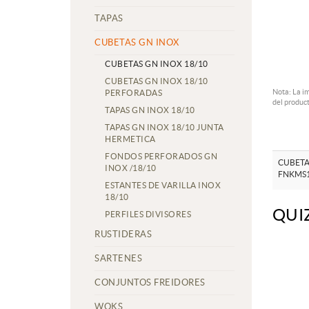
TAPAS
CUBETAS GN INOX
CUBETAS GN INOX 18/10
CUBETAS GN INOX 18/10
Nota: La i
PERFORADAS
del product
TAPAS GN INOX 18/10
TAPAS GN INOX 18/10 JUNTA
HERMETICA
FONDOS PERFORADOS GN
CUBETA
INOX /18/10
FNKMS
ESTANTES DE VARILLA INOX
18/10
QUI
PERFILES DIVISORES
RUSTIDERAS
SARTENES
CONJUNTOS FREIDORES
WOKS