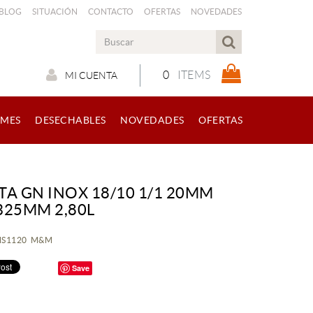
 BLOG
SITUACIÓN
CONTACTO
OFERTAS
NOVEDADES
0
ITEMS
MI CUENTA
RMES
DESECHABLES
NOVEDADES
OFERTAS
TA GN INOX 18/10 1/1 20MM
325MM 2,80L
KMS1120 M&M
Save