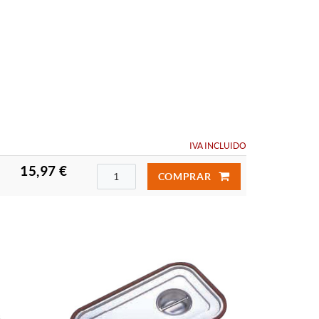
IVA INCLUIDO
15,97 €
COMPRAR