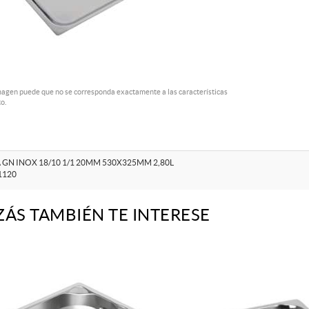
magen puede que no se corresponda exactamente a las características
o.
 GN INOX 18/10 1/1 20MM 530X325MM 2,80L
1120
ZÁS TAMBIÉN TE INTERESE