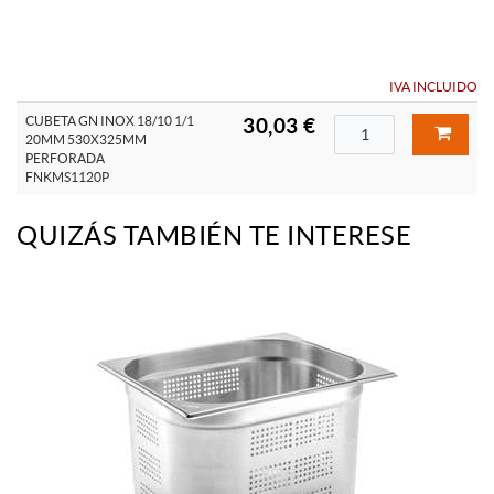
IVA INCLUIDO
CUBETA GN INOX 18/10 1/1
30,03 €
20MM 530X325MM
PERFORADA
FNKMS1120P
QUIZÁS TAMBIÉN TE INTERESE