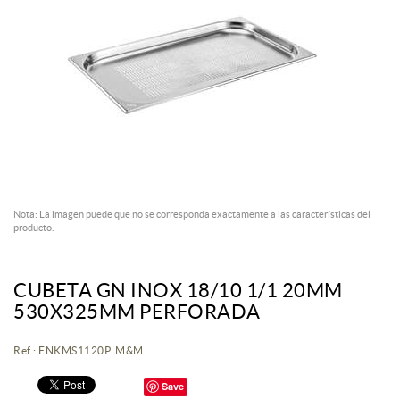
Nota: La imagen puede que no se corresponda exactamente a las características del
producto.
CUBETA GN INOX 18/10 1/1 20MM
530X325MM PERFORADA
Ref.: FNKMS1120P M&M
Save