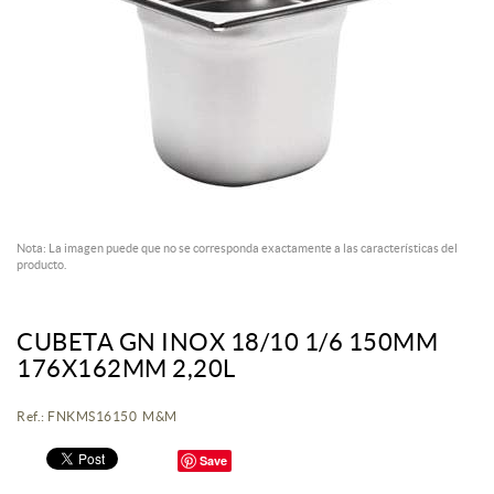
Nota: La imagen puede que no se corresponda exactamente a las características del
producto.
CUBETA GN INOX 18/10 1/6 150MM
176X162MM 2,20L
Ref.: FNKMS16150 M&M
Save