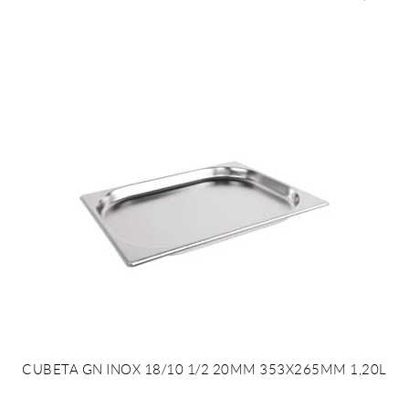
CUBETA GN INOX 18/10 1/2 20MM 353X265MM 1,20L