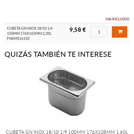
IVA INCLUIDO
CUBETA GN INOX 18/10 1/6
9,58 €
150MM 176X162MM 2,20L
FNKMS16150
QUIZÁS TAMBIÉN TE INTERESE
CUBETA GN INOX 18/10 1/9 100MM 176X108MM 1,60L