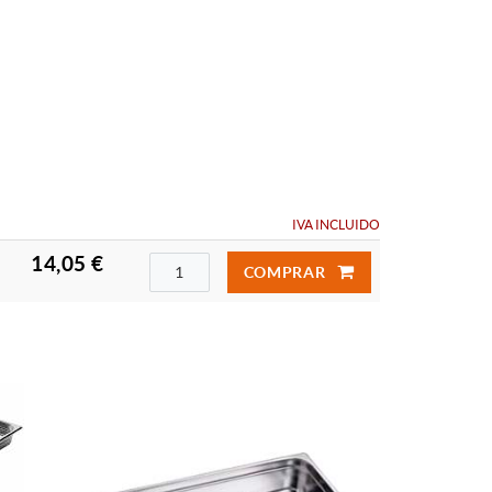
IVA INCLUIDO
14,05 €
COMPRAR