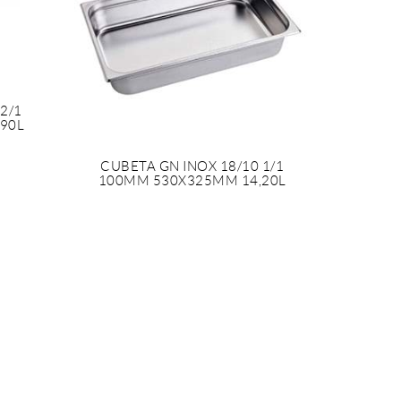
2/1
90L
CUBETA GN INOX 18/10 1/1
100MM 530X325MM 14,20L