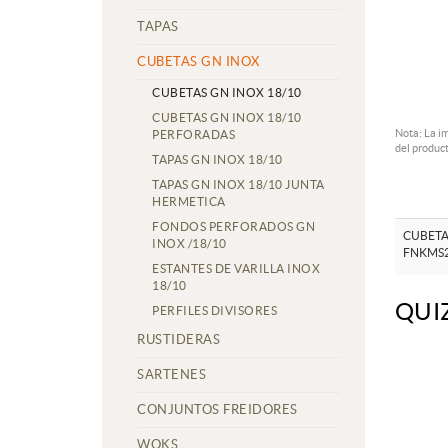
TAPAS
CUBETAS GN INOX
CUBETAS GN INOX 18/10
CUBETAS GN INOX 18/10
Nota: La i
PERFORADAS
del product
TAPAS GN INOX 18/10
TAPAS GN INOX 18/10 JUNTA
HERMETICA
FONDOS PERFORADOS GN
CUBETA
INOX /18/10
FNKMS
ESTANTES DE VARILLA INOX
18/10
QUI
PERFILES DIVISORES
RUSTIDERAS
SARTENES
CONJUNTOS FREIDORES
WOKS