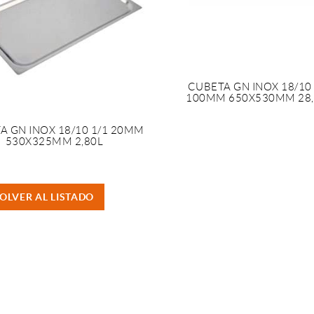
CUBETA GN INOX 18/10 
100MM 650X530MM 28,
A GN INOX 18/10 1/1 20MM
530X325MM 2,80L
OLVER AL LISTADO