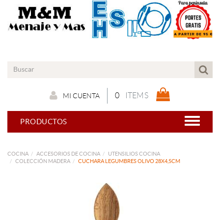
0
ITEMS
MI CUENTA
PRODUCTOS
COCINA
ACCESORIOS DE COCINA
UTENSILIOS COCINA
COLECCIÓN MADERA
CUCHARA LEGUMBRES OLIVO 28X4,5CM