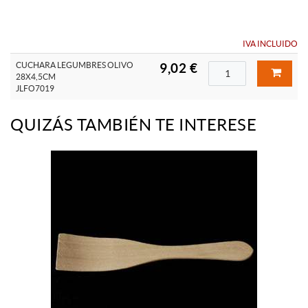
IVA INCLUIDO
CUCHARA LEGUMBRES OLIVO
9,02 €
28X4,5CM
JLFO7019
QUIZÁS TAMBIÉN TE INTERESE