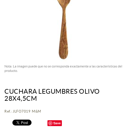
Nota: La imagen puede que no se corresponda exactamente a las características del
producto.
CUCHARA LEGUMBRES OLIVO
28X4,5CM
Ref.: JLFO7019 M&M
Save