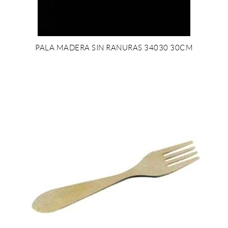
PALA MADERA SIN RANURAS 34030 30CM