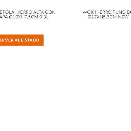
EROLA HIERRO ALTA CON
WOK HIERRO FUNDID
APA Ø10XH7,5CM 0,3L
Ø17XH5,3CM NEW
OLVER AL LISTADO