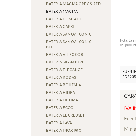
BATERIA MAGMA GREY & RED
BATERIA MAGMA
BATERIA COMPACT
BATERIA CAPRI
BATERIA SAMOA ICONIC
Nota: La i
BATERIA SAMOA ICONIC
del product
BEIGE
BATERIA VITROCOR
BATERIA SIGNATURE
BATERIA ELEGANCE
FUENTE
FDR235
BATERIA RODAS
BATERIA BOHEMIA
BATERIA HIDRA
CARA
BATERIA OPTIMA
BATERIA ECCO
IVA 
BATERIA LE CREUSET
Fuent
BATERIA LAVA
Minia
BATERIA INOX PRO