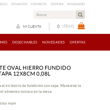
 BLOG
SITUACIÓN
CONTACTO
OFERTAS
NOVEDADES
0
ITEMS
MI CUENTA
RMES
DESECHABLES
NOVEDADES
OFERTAS
TE OVAL HIERRO FUNDIDO
TAPA 12X8CM 0,08L
val en hierro de fundición con tapa. Mantiene la
el alimento incluso en la mesa.
R23506 M&M