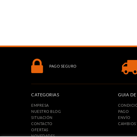
PAGO SEGURO
CATEGORIAS
GUIA D
EMPRESA
CONDICI
NUESTRO BLOG
PAGO
SITUACIÓN
ENVÍO
CONTACTO
CAMBIOS
OFERTAS
NOVEDADES