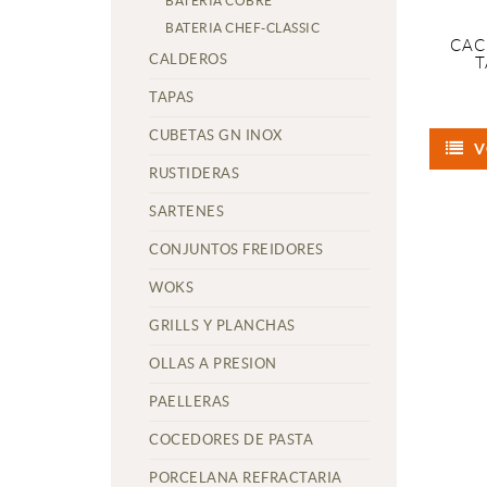
BATERIA COBRE
BATERIA CHEF-CLASSIC
CAC
CALDEROS
T
TAPAS
CUBETAS GN INOX
V
RUSTIDERAS
SARTENES
CONJUNTOS FREIDORES
WOKS
GRILLS Y PLANCHAS
OLLAS A PRESION
PAELLERAS
COCEDORES DE PASTA
PORCELANA REFRACTARIA