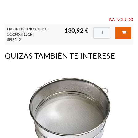
IVA INCLUIDO
HARINERO INOX 18/10
130,92 €
50X34XH18CM
SPI3512
QUIZÁS TAMBIÉN TE INTERESE