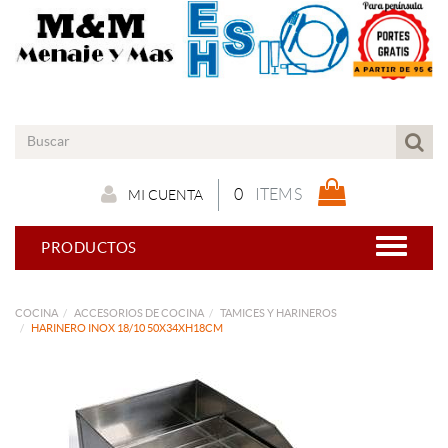
0
ITEMS
MI CUENTA
PRODUCTOS
COCINA
ACCESORIOS DE COCINA
TAMICES Y HARINEROS
HARINERO INOX 18/10 50X34XH18CM