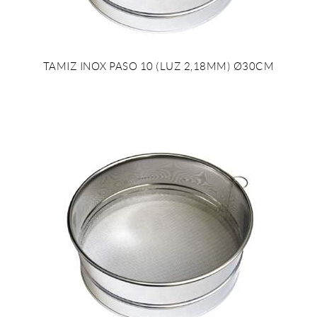
TAMIZ INOX PASO 10 (LUZ 2,18MM) Ø30CM