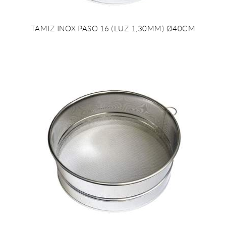
TAMIZ INOX PASO 16 (LUZ 1,30MM) Ø40CM