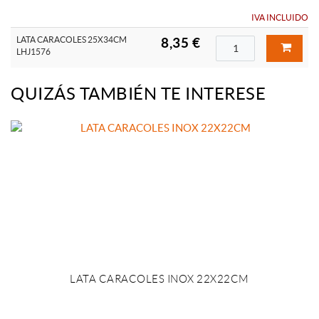
IVA INCLUIDO
LATA CARACOLES 25X34CM
8,35 €
LHJ1576
QUIZÁS TAMBIÉN TE INTERESE
LATA CARACOLES INOX 22X22CM