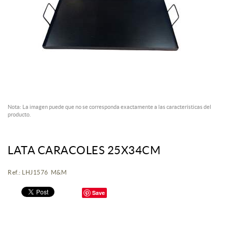
Nota: La imagen puede que no se corresponda exactamente a las características del
producto.
LATA CARACOLES 25X34CM
Ref.: LHJ1576 M&M
Save