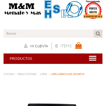
0
ITEMS
MI CUENTA
PRODUCTOS
COCINA
PARA COCINAR
LATAS
LATA CARACOLES 25X34CM