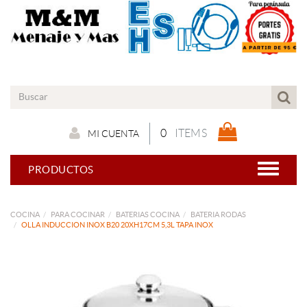
0
ITEMS
MI CUENTA
PRODUCTOS
COCINA
PARA COCINAR
BATERIAS COCINA
BATERIA RODAS
OLLA INDUCCION INOX B20 20XH17CM 5,3L TAPA INOX