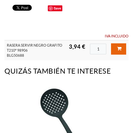
Save
IVA INCLUIDO
RASERA SERVIR NEGRO GRAFITO
3,94 €
T210º 98906
BLG50688
QUIZÁS TAMBIÉN TE INTERESE