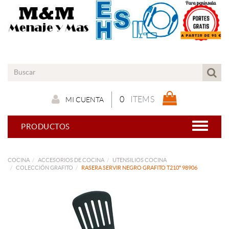
0
ITEMS
MI CUENTA
PRODUCTOS
COCINA
ACCESORIOS DE COCINA
UTENSILIOS COCINA
COLECCIÓN GRAFITO
RASERA SERVIR NEGRO GRAFITO T210º 98906