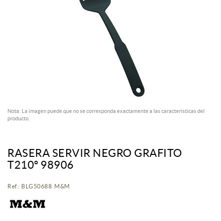
Nota: La imagen puede que no se corresponda exactamente a las características del
producto.
RASERA SERVIR NEGRO GRAFITO
T210º 98906
Ref.: BLG50688 M&M