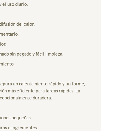
 el uso diario.
ifusión del calor.
ementario.
lor.
nado sin pegado y fácil limpieza.
miento.
asegura un calentamiento rápido y uniforme,
ción más eficiente para tareas rápidas. La
excepcionalmente duradera.
rciones pequeñas.
ras o ingredientes.