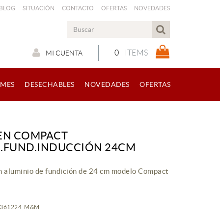
 BLOG
SITUACIÓN
CONTACTO
OFERTAS
NOVEDADES
0
ITEMS
MI CUENTA
RMES
DESECHABLES
NOVEDADES
OFERTAS
EN COMPACT
.FUND.INDUCCIÓN 24CM
n aluminio de fundición de 24 cm modelo Compact
AA361224 M&M