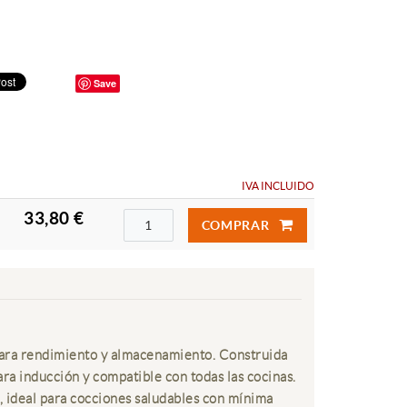
Save
IVA INCLUIDO
33,80 €
COMPRAR
para rendimiento y almacenamiento. Construida
ara inducción y compatible con todas las cocinas.
, ideal para cocciones saludables con mínima