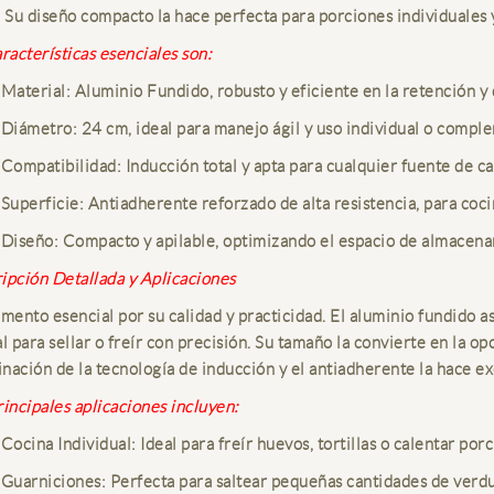
. Su diseño compacto la hace perfecta para porciones individuales y
aracterísticas esenciales son:
Material: Aluminio Fundido, robusto y eficiente en la retención y d
Diámetro: 24 cm, ideal para manejo ágil y uso individual o compl
Compatibilidad: Inducción total y apta para cualquier fuente de ca
Superficie: Antiadherente reforzado de alta resistencia, para coci
Diseño: Compacto y apilable, optimizando el espacio de almacena
ipción Detallada y Aplicaciones
umento esencial por su calidad y practicidad. El aluminio fundido 
l para sellar o freír con precisión. Su tamaño la convierte en la op
nación de la tecnología de inducción y el antiadherente la hace 
rincipales aplicaciones incluyen:
Cocina Individual: Ideal para freír huevos, tortillas o calentar po
Guarniciones: Perfecta para saltear pequeñas cantidades de verdu