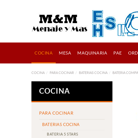
COCINA
MESA
MAQUINARIA
PAE
ORD
COCINA
PARA COCINAR
BATERIAS COCINA
BATERIA COMP
COCINA
PARA COCINAR
BATERIAS COCINA
BATERIA 5 STARS