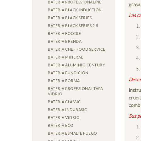
BATERIA PROFESSIONALINE
grasa
BATERIA BLACK INDUCTIÓN
Las c
BATERIA BLACK SERIES
BATERIA BLACK SERIES 2.5
BATERIA FOODIE
BATERIA BRENDA
BATERIA CHEF FOOD SERVICE
BATERIA MINERAL
BATERIA ALUMINIO CENTURY
BATERIA FUNDICIÓN
Descr
BATERIA FORMA
BATERIA PROFESIONAL TAPA
Instr
VIDRIO
crucia
BATERIA CLASSIC
combi
BATERIA INDUBASIC
Sus p
BATERIA VIDRIO
BATERIA ECO
BATERIA ESMALTE FUEGO