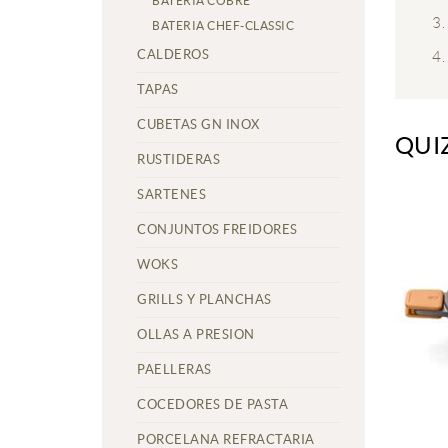
BATERIA COBRE
BATERIA CHEF-CLASSIC
CALDEROS
TAPAS
CUBETAS GN INOX
QUI
RUSTIDERAS
SARTENES
CONJUNTOS FREIDORES
WOKS
GRILLS Y PLANCHAS
OLLAS A PRESION
PAELLERAS
COCEDORES DE PASTA
PORCELANA REFRACTARIA