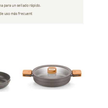
a para un sellado rápido.
 de uso más frecuent