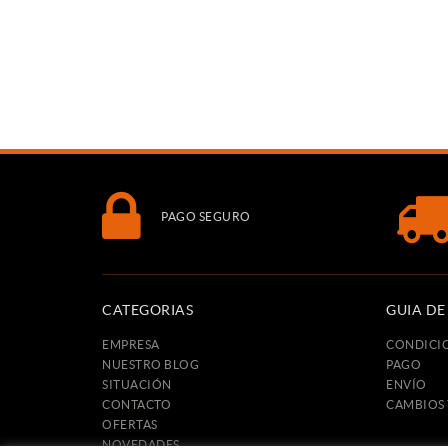
PAGO SEGURO
CATEGORIAS
GUIA D
EMPRESA
CONDICI
NUESTRO BLOG
PAGO
SITUACIÓN
ENVÍO
CONTACTO
CAMBIOS
OFERTAS
NOVEDADES